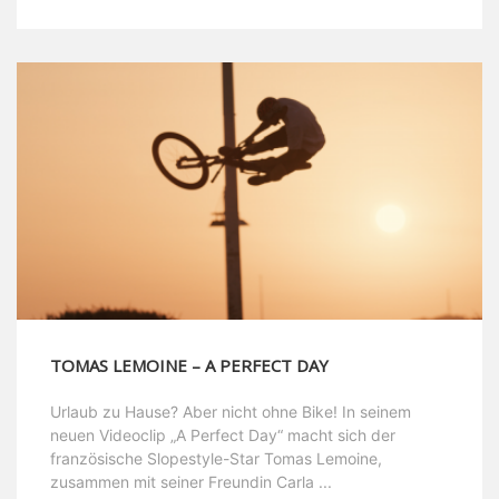
TOMAS LEMOINE – A PERFECT DAY
Urlaub zu Hause? Aber nicht ohne Bike! In seinem
neuen Videoclip „A Perfect Day“ macht sich der
französische Slopestyle-Star Tomas Lemoine,
zusammen mit seiner Freundin Carla ...