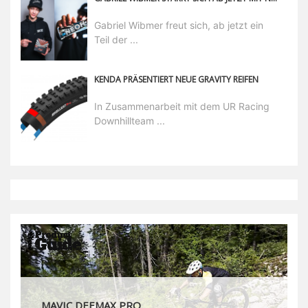
Gabriel Wibmer freut sich, ab jetzt ein
Teil der ...
KENDA PRÄSENTIERT NEUE GRAVITY REIFEN
In Zusammenarbeit mit dem UR Racing
Downhillteam ...
MAVIC DEEMAX PRO