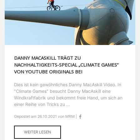
DANNY MACASKILL TRÄGT ZU
NACHHALTIGKEITS-SPECIAL „CLIMATE GAMES“
VON YOUTUBE ORIGINALS BEI
Dies ist kein gewöhnliches Danny MacAskill Video. In
"Climate Games" besucht Danny MacAskill eine
Windkraftfabrik und bekommt freie Hand, um sich an
einer Reihe von Tricks zu ...
Gepostet am 26.10.2021 von MRM |
WEITER LESEN