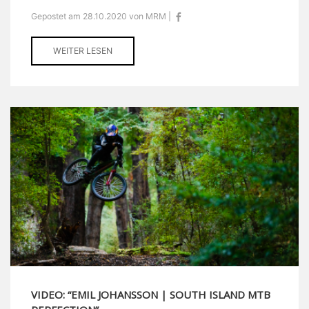
Gepostet am 28.10.2020 von MRM |
WEITER LESEN
VIDEO: “EMIL JOHANSSON | SOUTH ISLAND MTB