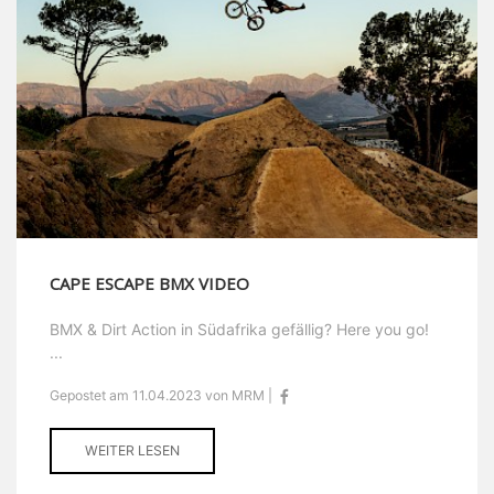
CAPE ESCAPE BMX VIDEO
BMX & Dirt Action in Südafrika gefällig? Here you go!
...
Gepostet am 11.04.2023 von MRM |
WEITER LESEN