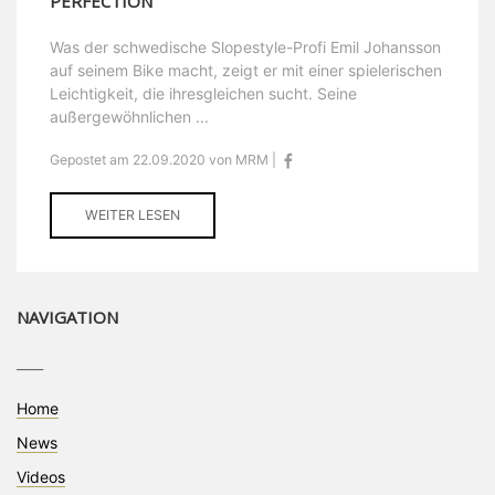
PERFECTION”
Was der schwedische Slopestyle-Profi Emil Johansson
auf seinem Bike macht, zeigt er mit einer spielerischen
Leichtigkeit, die ihresgleichen sucht. Seine
außergewöhnlichen ...
Gepostet am 22.09.2020 von MRM |
WEITER LESEN
NAVIGATION
____
Home
News
Videos