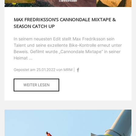
MAX FREDRIKSSON’S CANNONDALE MIXTAPE &
SEASON CATCH UP
In seinem neuesten Edit stellt Max Fredriksson sein
Talent und seine exzellente Bike-Kontrolle erneut unter
Beweis. Gefilmt wurde „Cannondale Mixtape“ in seiner
Heimat ...
Gepostet am 25.01.2022 von MRM |
WEITER LESEN