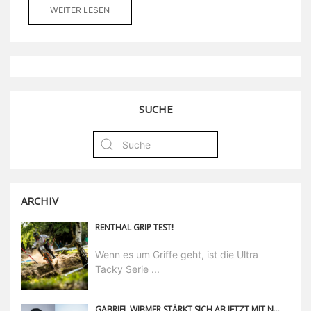
WEITER LESEN
SUCHE
ARCHIV
RENTHAL GRIP TEST!
Wenn es um Griffe geht, ist die Ultra
Tacky Serie ...
GABRIEL WIBMER STÄRKT SICH AB JETZT MIT NEOH