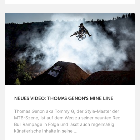
NEUES VIDEO: THOMAS GENON’S MINE LINE
Thomas Genon aka Tommy G, der Style-Master der
MTB-Szene, ist auf dem Weg zu seiner neunten Red
Bull Rampage in Folge und lässt auch regelmäßig
künstlerische Inhalte in seine ...