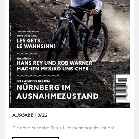
AUSGABE 10/22
Die neue Ausgabe Eures Lieblingsmagazins ist da!