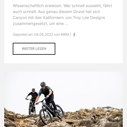
Wissenschaftlich erwiesen: Wer schnell aussieht, fährt
auch schnell. Aus genau diesem Grund hat sich
Canyon mit den Kaliforniern von Troy Lee Designs
zusammengesetzt, um eine ...
Gepostet am 08.06.2022 von MRM |
WEITER LESEN