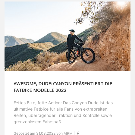
AWESOME, DUDE: CANYON PRÄSENTIERT DIE
FATBIKE MODELLE 2022
Fettes Bike, fette Action: Das Canyon Dude ist das
ultimative Fatbike für alle Fans von extrabreiten
Reifen, überragender Traktion und Kontrolle sowie
grenzenlosem Fahrspaß. ...
Gepostet am 31.03.2022 von MRM |