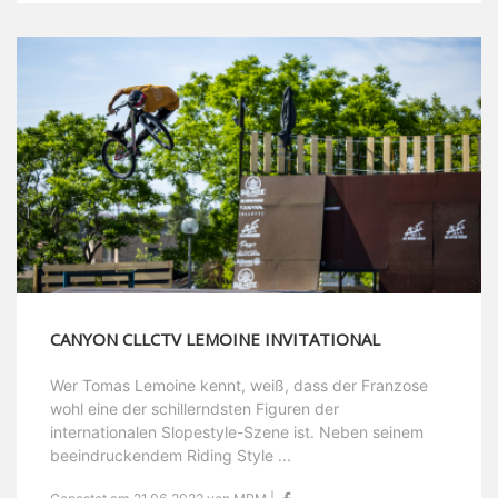
CANYON CLLCTV LEMOINE INVITATIONAL
Wer Tomas Lemoine kennt, weiß, dass der Franzose
wohl eine der schillerndsten Figuren der
internationalen Slopestyle-Szene ist. Neben seinem
beeindruckendem Riding Style ...