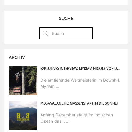
SUCHE
ARCHIV
EXKLUSIVES INTERVIEW: MYRIAM NICOLE VOR DEM START IN LENZERHEIDE
Die amtierende Weltmeisterin im Downhill,
Myriam ...
MEGAVALANCHE: MASSENSTART IN DIE SONNE!
Anfang Dezember steigt im Indischen
Ozean das... ...