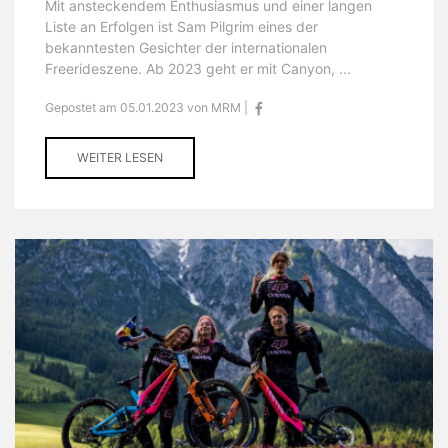
Mit ansteckendem Enthusiasmus und einer langen
Liste an Erfolgen ist Sam Pilgrim eines der
bekanntesten Gesichter der internationalen
Freerideszene. Ab 2023 geht er mit Canyon, ...
Gepostet am 05.01.2023 von MRM |
WEITER LESEN