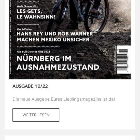
AUSGABE 10/22
Die neue Ausgabe Eures Lieblingsmagazins ist da!
WEITER LESEN