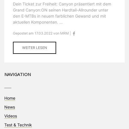
Dein Ticket zur Freiheit: Canyon präsentiert mit dem
Grand Canyon:ON seinen Hardtail-Allrounder unter
den E-MTBs in neuem farblichen Gewand und mit
aktuellen Komponenten. ...
Gepostet am 17.03.2022 von MRM |
WEITER LESEN
NAVIGATION
____
Home
News
Videos
Test & Technik