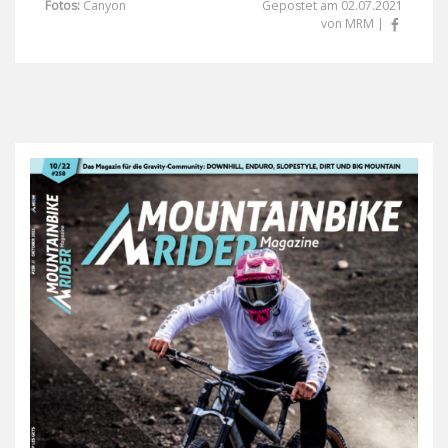
Fotos:
Canyon
Gepostet am 02.07.2021
von MRM |