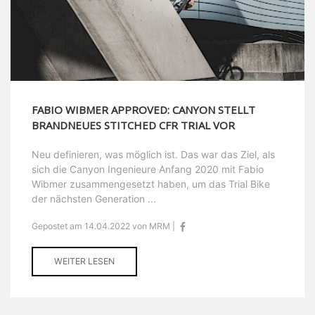
FABIO WIBMER APPROVED: CANYON STELLT
BRANDNEUES STITCHED CFR TRIAL VOR
Neu definieren, was möglich ist. Das war das Ziel, als
sich die Canyon Ingenieure Anfang 2020 mit Fabio
Wibmer zusammengesetzt haben, um das Trial Bike
der nächsten Generation ...
Gepostet am 14.04.2022 von MRM |
WEITER LESEN