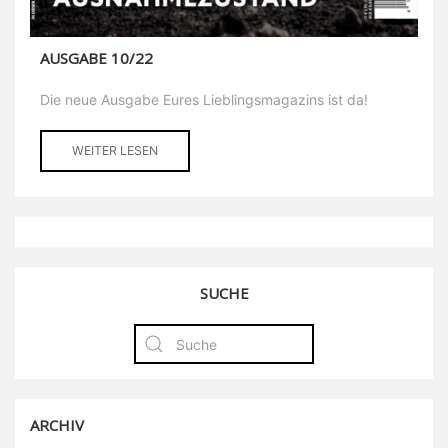
AUSGABE 10/22
Die neue Ausgabe Eures Lieblingsmagazins ist da!
WEITER LESEN
SUCHE
ARCHIV