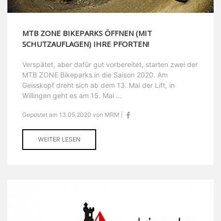
MTB ZONE BIKEPARKS ÖFFNEN (MIT
SCHUTZAUFLAGEN) IHRE PFORTEN!
Verspätet, aber dafür gut vorbereitet, starten zwei der
MTB ZONE Bikeparks in die Saison 2020. Am
Geisskopf dreht sich ab dem 13. Mai der Lift, in
Willingen geht es am 15. Mai ...
Gepostet am 13.05.2020 von MRM |
WEITER LESEN