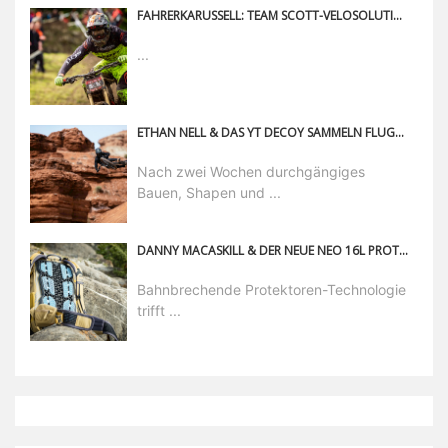
FAHRERKARUSSELL: TEAM SCOTT-VELOSOLUTIONS
...
ETHAN NELL & DAS YT DECOY SAMMELN FLUGMEILEN IN DER WÜSTE UTAHS
Nach zwei Wochen durchgängiges
Bauen, Shapen und ...
DANNY MACASKILL & DER NEUE NEO 16L PROTEKTOR-RUCKSACK
Bahnbrechende Protektoren-Technologie
trifft ...