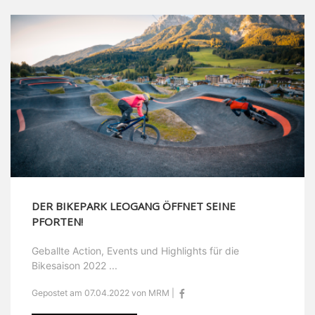
DER BIKEPARK LEOGANG ÖFFNET SEINE
PFORTEN!
Geballte Action, Events und Highlights für die
Bikesaison 2022 ...
Gepostet am 07.04.2022 von MRM |