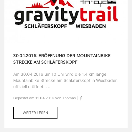
30.04.2016: ERÖFFNUNG DER MOUNTAINBIKE
STRECKE AM SCHLÄFERSKOPF
Am 30.04.2016 um 10 Uhr wird die 1,4 km lange
Mountainbike Strecke am Schläferskopf in Wiesbaden
offiziell eröffnet... ...
Gepostet am 12.04.2016 von Thomas |
WEITER LESEN