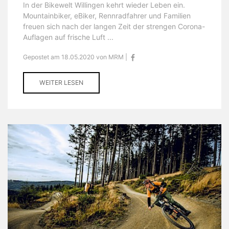
In der Bikewelt Willingen kehrt wieder Leben ein.
Mountainbiker, eBiker, Rennradfahrer und Familien
freuen sich nach der langen Zeit der strengen Corona-
Auflagen auf frische Luft ...
Gepostet am 18.05.2020 von MRM |
WEITER LESEN