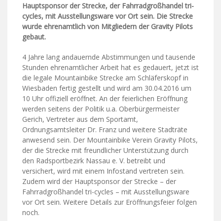
Hauptsponsor der Strecke, der Fahrradgroßhandel tri-
cycles, mit Ausstellungsware vor Ort sein. Die Strecke
wurde ehrenamtlich von Mitgliedern der Gravity Pilots
gebaut.
4 Jahre lang andauernde Abstimmungen und tausende
Stunden ehrenamtlicher Arbeit hat es gedauert, jetzt ist
die legale Mountainbike Strecke am Schläferskopf in
Wiesbaden fertig gestellt und wird am 30.04.2016 um
10 Uhr offiziell eröffnet. An der feierlichen Eröffnung
werden seitens der Politik u.a. Oberbürgermeister
Gerich, Vertreter aus dem Sportamt,
Ordnungsamtsleiter Dr. Franz und weitere Stadträte
anwesend sein. Der Mountainbike Verein Gravity Pilots,
der die Strecke mit freundlicher Unterstützung durch
den Radsportbezirk Nassau e. V. betreibt und
versichert, wird mit einem Infostand vertreten sein.
Zudem wird der Hauptsponsor der Strecke – der
Fahrradgroßhandel tri-cycles – mit Ausstellungsware
vor Ort sein. Weitere Details zur Eröffnungsfeier folgen
noch.