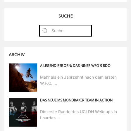
SUCHE
ARCHIV
A LEGEND REBORN: DAS NINER WFO 9 RDO
Mehr als ein Jahrzehnt nach dem ersten
W.F.O. ...
DAS NEUE MS MONDRAKER TEAM IN ACTION
Die erste Runde des UCI DH Weltcups in
Lourdes ...