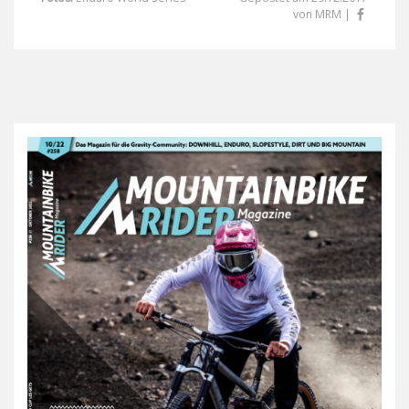
von MRM |