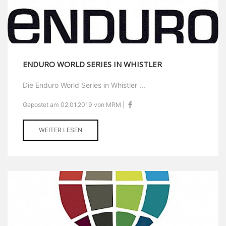
ENDURO WORLD SERIES IN WHISTLER
Die Enduro World Series in Whistler ...
Gepostet am 02.01.2019 von MRM |
WEITER LESEN