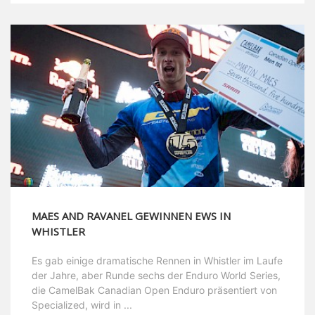
MAES AND RAVANEL GEWINNEN EWS IN
WHISTLER
Es gab einige dramatische Rennen in Whistler im Laufe
der Jahre, aber Runde sechs der Enduro World Series,
die CamelBak Canadian Open Enduro präsentiert von
Specialized, wird in ...