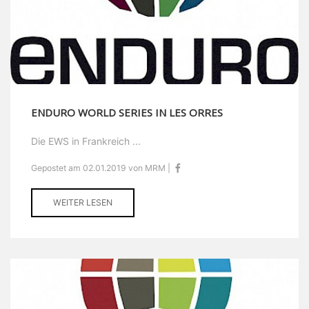
ENDURO WORLD SERIES IN LES ORRES
Die EWS in Frankreich ...
Gepostet am 02.01.2019 von MRM |
WEITER LESEN