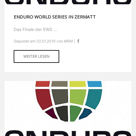
ENDURO WORLD SERIES IN ZERMATT
Das Finale der EWS ...
Gepostet am 02.01.2019 von MRM |
WEITER LESEN