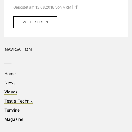
Gepostet am 13.08.2018 von MRM |
WEITER LESEN
NAVIGATION
____
Home
News
Videos
Test & Technik
Termine
Magazine