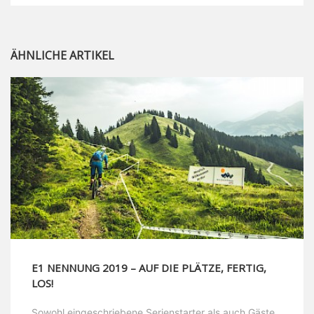
ÄHNLICHE ARTIKEL
E1 NENNUNG 2019 – AUF DIE PLÄTZE, FERTIG,
LOS!
Sowohl eingeschriebene Serienstarter als auch Gäste