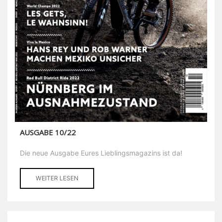
AUSGABE 10/22
Die neue Ausgabe Eures Lieblingsmagazins ist da!
WEITER LESEN