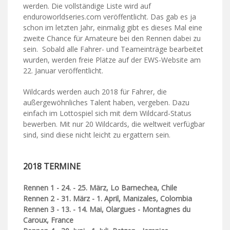
werden. Die vollständige Liste wird auf
enduroworldseries.com veröffentlicht. Das gab es ja
schon im letzten Jahr, einmalig gibt es dieses Mal eine
zweite Chance für Amateure bei den Rennen dabei zu
sein. Sobald alle Fahrer- und Teameinträge bearbeitet
wurden, werden freie Plätze auf der EWS-Website am
22. Januar veröffentlicht.
Wildcards werden auch 2018 für Fahrer, die
außergewöhnliches Talent haben, vergeben. Dazu
einfach im Lottospiel sich mit dem Wildcard-Status
bewerben. Mit nur 20 Wildcards, die weltweit verfügbar
sind, sind diese nicht leicht zu ergattern sein.
2018 TERMINE
Rennen 1 - 24. - 25. März, Lo Barnechea, Chile
Rennen
2 - 31. März - 1. April, Manizales, Colombia
Rennen
3 - 13. - 14. Mai, Olargues - Montagnes du
Caroux, France