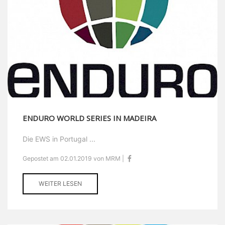
ENDURO WORLD SERIES IN MADEIRA
Die EWS in Portugal ...
Gepostet am 02.01.2019 von MRM |
WEITER LESEN