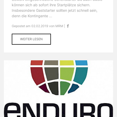
können sich ab sofort ihre Startplätze sichern.
Insbesondere Gaststarter sollten jetzt schnell sein,
denn die Kontingente ...
Gepostet am 02.02.2019 von MRM |
WEITER LESEN