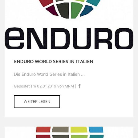
ENDURO WORLD SERIES IN ITALIEN
Die Enduro World Series in Italien ...
Gepostet am 02.01.2019 von MRM |
WEITER LESEN