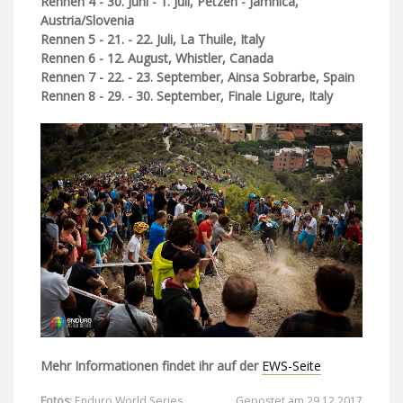
Rennen
4 - 30. Juni - 1. Juli, Petzen - Jamnica,
Austria/Slovenia
Rennen
5 - 21. - 22. Juli, La Thuile, Italy
Rennen
6 - 12. August, Whistler, Canada
Rennen
7 - 22. - 23. September, Ainsa Sobrarbe, Spain
Rennen
8 - 29. - 30. September, Finale Ligure, Italy
Mehr Informationen findet ihr auf der
EWS-Seite
Fotos:
Enduro World Series
Gepostet am 29.12.2017