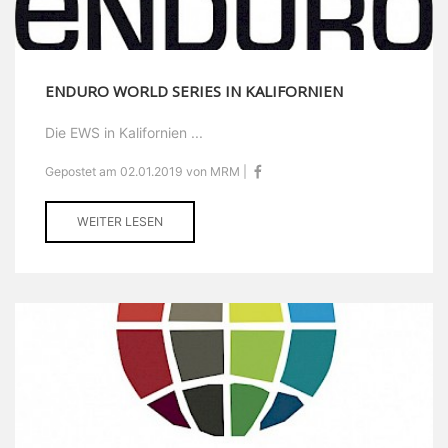
ENDURO WORLD SERIES IN KALIFORNIEN
Die EWS in Kalifornien ...
Gepostet am 02.01.2019 von MRM |
WEITER LESEN