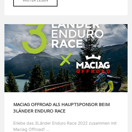
WEITER LESEN
MACIAG OFFROAD ALS HAUPTSPONSOR BEIM
3LÄNDER ENDURO RACE
Erlebe das 3Länder Enduro Race 2022 zusammen mit
Maciag Offroad! ...