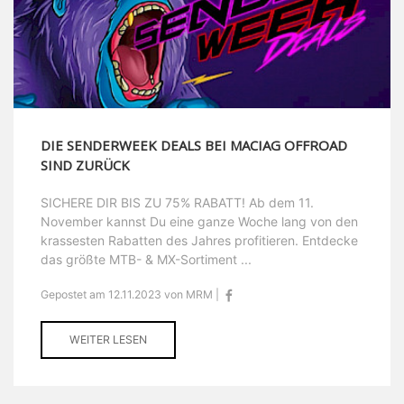
DIE SENDERWEEK DEALS BEI MACIAG OFFROAD
SIND ZURÜCK
SICHERE DIR BIS ZU 75% RABATT! Ab dem 11.
November kannst Du eine ganze Woche lang von den
krassesten Rabatten des Jahres profitieren. Entdecke
das größte MTB- & MX-Sortiment ...
Gepostet am 12.11.2023 von MRM |
WEITER LESEN