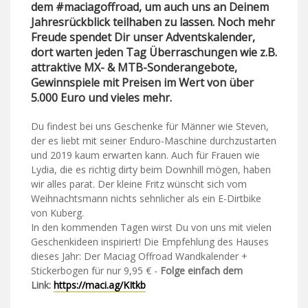
dem #maciagoffroad, um auch uns an Deinem
Jahresrückblick teilhaben zu lassen. Noch mehr
Freude spendet Dir unser Adventskalender,
dort warten jeden Tag Überraschungen wie z.B.
attraktive MX- & MTB-Sonderangebote,
Gewinnspiele mit Preisen im Wert von über
5.000 Euro und vieles mehr.
Du findest bei uns Geschenke für Männer wie Steven,
der es liebt mit seiner Enduro-Maschine durchzustarten
und 2019 kaum erwarten kann. Auch für Frauen wie
Lydia, die es richtig dirty beim Downhill mögen, haben
wir alles parat. Der kleine Fritz wünscht sich vom
Weihnachtsmann nichts sehnlicher als ein E-Dirtbike
von Kuberg.
In den kommenden Tagen wirst Du von uns mit vielen
Geschenkideen inspiriert! Die Empfehlung des Hauses
dieses Jahr: Der Maciag Offroad Wandkalender +
Stickerbogen für nur 9,95 € -
Folge einfach dem
Link:
https://maci.ag/KItkb