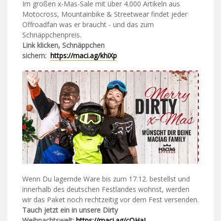
Im großen x-Mas-Sale mit über 4.000 Artikeln aus
Motocross, Mountainbike & Streetwear findet jeder
Offroadfan was er braucht - und das zum
Schnäppchenpreis.
Link klicken, Schnäppchen
sichern:
https://maci.ag/khiXp
Wenn Du lagernde Ware bis zum 17.12. bestellst und
innerhalb des deutschen Festlandes wohnst, werden
wir das Paket noch rechtzeitig vor dem Fest versenden.
Tauch jetzt ein in unsere Dirty
Weihnachtswelt:
https://maci.ag/cOHaL