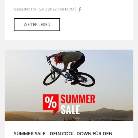
Gepostet am 15.08.2022 von MRM |
WEITER LESEN
SUMMER SALE - DEIN COOL-DOWN FÜR DEN