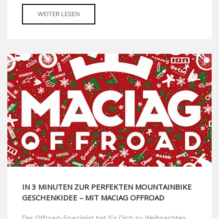
WEITER LESEN
IN 3 MINUTEN ZUR PERFEKTEN MOUNTAINBIKE
GESCHENKIDEE – MIT MACIAG OFFROAD
Der Offroad-Spezialist hat für Dich zu Weihnachten