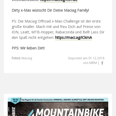
Dirty x-Mas wünscht Dir Deine Maciag Family!
PS: Die Maciag Offroad x-Mas-Challenge ist der erste
große Knaller. Mach mit und freu Dich auf Preise von
ION, Leatt, MTB-Hopper, Rabaconda und Bell! Lass Dir
den Spaß nicht entgehen:
https://maci.ag/iCkmA
PPS: Wir lieben Dirt!
Fotos:
Maciag
Gepostet am 01.12.2018
von MRM |