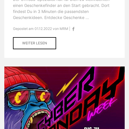
einen Geschenkefinder an den Start gebracht. Dort
findest Du in 3 Minuten die passendsten
Geschenkideen. Entdecke Geschenke ...
Gepostet am 01.12.2022 von MRM |
WEITER LESEN