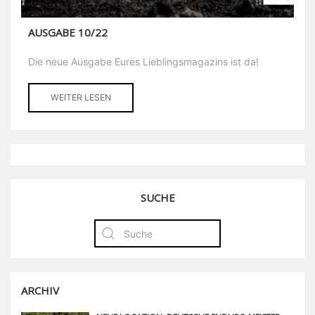
AUSGABE 10/22
Die neue Ausgabe Eures Lieblingsmagazins ist da!
WEITER LESEN
SUCHE
ARCHIV