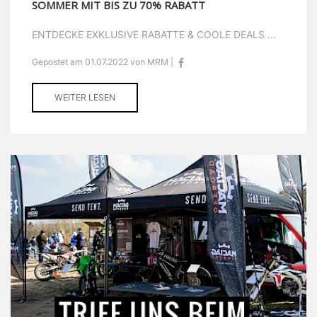
SOMMER MIT BIS ZU 70% RABATT
ENTDECKE EXKLUSIVE RABATTE & COOLE DEALS ...
Gepostet am 01.07.2022 von MRM |
WEITER LESEN