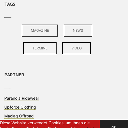
TAGS
____
MAGAZINE
NEWS
TERMINE
VIDEO
PARTNER
____
Paranoia Ridewear
Upforce Clothing
Maciag Offroad
Diese Website verwendet Cookies, um Ihnen die
OK