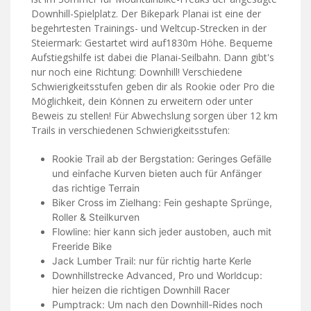
Downhill-Spielplatz. Der Bikepark Planai ist eine der
begehrtesten Trainings- und Weltcup-Strecken in der
Steiermark: Gestartet wird auf1830m Höhe. Bequeme
Aufstiegshilfe ist dabei die Planai-Seilbahn. Dann gibt's
nur noch eine Richtung: Downhill! Verschiedene
Schwierigkeitsstufen geben dir als Rookie oder Pro
die
Möglichkeit, dein Können zu erweitern oder unter
Beweis zu stellen! Für Abwechslung sorgen über 12 km
Trails in verschiedenen Schwierigkeitsstufen:
Rookie Trail ab der Bergstation: Geringes Gefälle
und einfache Kurven bieten auch für Anfänger
das richtige Terrain
Biker Cross im Zielhang: Fein geshapte Sprünge,
Roller & Steilkurven
Flowline: hier kann sich jeder austoben, auch mit
Freeride Bike
Jack Lumber Trail: nur für richtig harte Kerle
Downhillstrecke Advanced, Pro und Worldcup:
hier heizen die richtigen Downhill Racer
Pumptrack: Um nach den Downhill-Rides noch