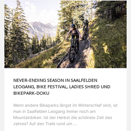
NEVER-ENDING SEASON IN SAALFELDEN
LEOGANG, BIKE FESTIVAL, LADIES SHRED UND
BIKEPARK-DOKU
Wenn andere Bikeparks längst im Winterschlaf sind, ist
man in Saalfelden Leogang immer noch am
Mountainbiken. Ist der Herbst die schönste Zeit des
Jahres? Auf den Trails rund um ...