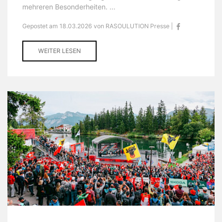
mehreren Besonderheiten. ...
Gepostet am 18.03.2026 von RASOULUTION Presse |
WEITER LESEN