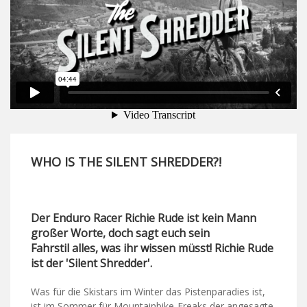
WHO IS THE SILENT SHREDDER?!
Der Enduro Racer Richie Rude ist kein Mann
großer Worte, doch sagt euch sein
Fahrstil alles, was ihr wissen müsst! Richie Rude
ist der 'Silent Shredder'.
Was für die Skistars im Winter das Pistenparadies ist,
ist im Sommer für Mountainbike-Freaks der angesagte