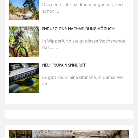
Das neue Jahr hat kaum begonnen, und
schon ...
ENDURO ONE: NACHMELDUNG MÖGLICH!
In Wipperfürth steigt dieses Wochenende
das... ...
NEU: PROPAIN SPINDRIFT
Es gibt kaum eine Branche, in der so viel
an ...