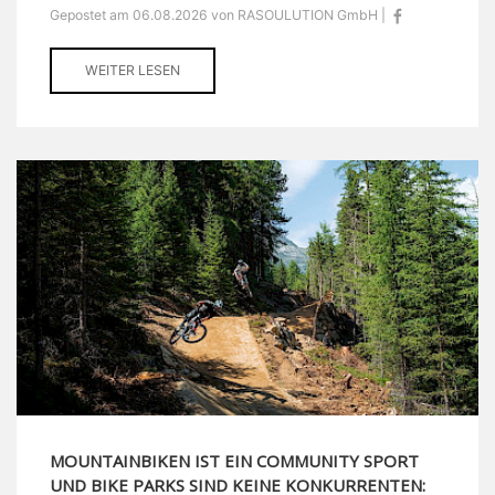
Gepostet am 06.08.2026 von RASOULUTION GmbH |
WEITER LESEN
MOUNTAINBIKEN IST EIN COMMUNITY SPORT
UND BIKE PARKS SIND KEINE KONKURRENTEN: