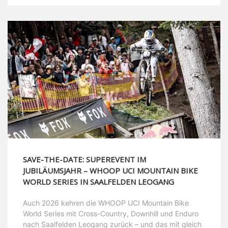
SAVE-THE-DATE: SUPEREVENT IM
JUBILÄUMSJAHR – WHOOP UCI MOUNTAIN BIKE
WORLD SERIES IN SAALFELDEN LEOGANG
Auch 2026 kehren die WHOOP UCI Mountain Bike
World Series mit Cross-Country, Downhill und Enduro
nach Saalfelden Leogang zurück – und das mit gleich