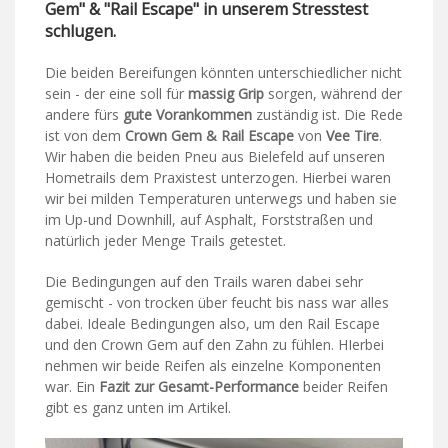
Gem" & "Rail Escape" in unserem Stresstest
schlugen.
Die beiden Bereifungen könnten unterschiedlicher nicht
sein - der eine soll für
massig Grip
sorgen, während der
andere fürs
gute Vorankommen
zuständig ist. Die Rede
ist von dem
Crown Gem & Rail Escape
von
Vee Tire
.
Wir haben die beiden Pneu aus Bielefeld auf unseren
Hometrails dem Praxistest unterzogen. Hierbei waren
wir bei milden Temperaturen unterwegs und haben sie
im Up-und Downhill, auf Asphalt, Forststraßen und
natürlich jeder Menge Trails getestet.
Die Bedingungen auf den Trails waren dabei sehr
gemischt - von trocken über feucht bis nass war alles
dabei. Ideale Bedingungen also, um den Rail Escape
und den Crown Gem auf den Zahn zu fühlen. HIerbei
nehmen wir beide Reifen als einzelne Komponenten
war. Ein
Fazit zur Gesamt-Performance
beider Reifen
gibt es ganz unten im Artikel.