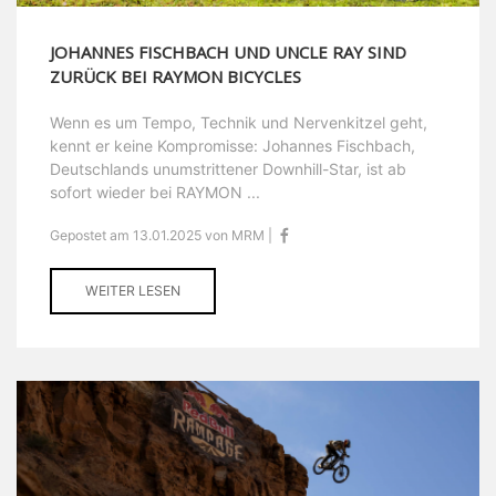
JOHANNES FISCHBACH UND UNCLE RAY SIND
ZURÜCK BEI RAYMON BICYCLES
Wenn es um Tempo, Technik und Nervenkitzel geht,
kennt er keine Kompromisse: Johannes Fischbach,
Deutschlands unumstrittener Downhill-Star, ist ab
sofort wieder bei RAYMON ...
Gepostet am 13.01.2025 von MRM |
WEITER LESEN