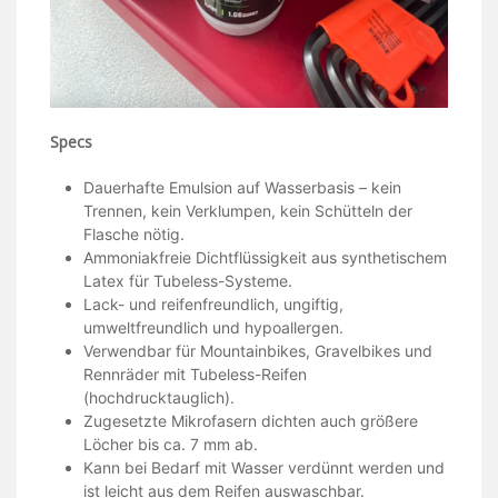
Specs
Dauerhafte Emulsion auf Wasserbasis – kein
Trennen, kein Verklumpen, kein Schütteln der
Flasche nötig.
Ammoniakfreie Dichtflüssigkeit aus synthetischem
Latex für Tubeless-Systeme.
Lack- und reifenfreundlich, ungiftig,
umweltfreundlich und hypoallergen.
Verwendbar für Mountainbikes, Gravelbikes und
Rennräder mit Tubeless-Reifen
(hochdrucktauglich).
Zugesetzte Mikrofasern dichten auch größere
Löcher bis ca. 7 mm ab.
Kann bei Bedarf mit Wasser verdünnt werden und
ist leicht aus dem Reifen auswaschbar.