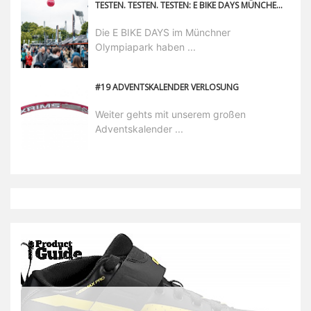
TESTEN. TESTEN. TESTEN: E BIKE DAYS MÜNCHEN POWERED BY BURGENLAND VOM 26. BIS 28. APRIL 2024
Die E BIKE DAYS im Münchner
Olympiapark haben ...
#19 ADVENTSKALENDER VERLOSUNG
Weiter gehts mit unserem großen
Adventskalender ...