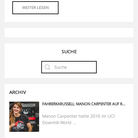
WEITER LESEN
SUCHE
ARCHIV
FAHRERKARUSSELL: MANON CARPENTER AUF RADON BIKES
Manon Carpenter hatte 2016 im UCI
Downhill World ...