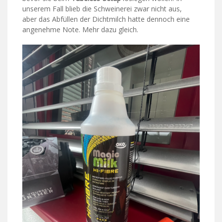
unserem Fall blieb die Schweinerei zwar nicht aus,
aber das Abfüllen der Dichtmilch hatte dennoch eine
angenehme Note. Mehr dazu gleich.