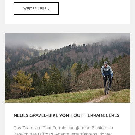
WEITER LESEN
NEUES GRAVEL-BIKE VON TOUT TERRAIN: CERES
Das Team von Tout Terrain, langjährige Pioniere im
Bereich des Offroad-Abenteuerradfahrens, richtet