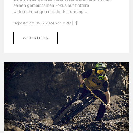
seinen gemeinsamen Fokus auf flottere
Unternehmungen mit der Einführung ...
Gepostet am 05.12.2024 von MRM |
WEITER LESEN