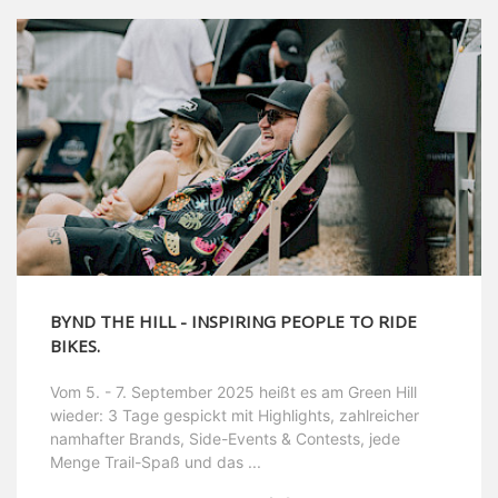
BYND THE HILL - INSPIRING PEOPLE TO RIDE
BIKES.
Vom 5. - 7. September 2025 heißt es am Green Hill
wieder: 3 Tage gespickt mit Highlights, zahlreicher
namhafter Brands, Side-Events & Contests, jede
Menge Trail-Spaß und das ...