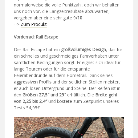
normalerweise die volle Punktzahl, doch wir behalten
uns noch vor, die Langzeitresultate abzuwarten,
vergeben aber eine sehr gute 9
/10
-->
Zum Produkt
Vorderrad: Rail Escape
Der Rail Escape hat ein
großvolumiges Design
, das für
ein schnelles und geschmeidiges Fahrverhalten unter
sämtlichen Bedingungen sorgt. Er eignet sich ideal für
lange Tourem oder für die entspannte
Feierabendrunde auf dem Hometrail. Dank seines
aggressiven Profils
und der seitlichen Stollen meistert
er auch losen Untergrund und Steine. Der Reifen ist in
den
Größen 27,5″ und 29″
erhältlich. Die
Breite geht
von 2,25 bis 2,4″
und kostete zum Zeitpunkt unseres
Tests 54,95€.