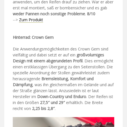
anwenden, um den Reifen drauf zu ziehen. War er aber
erst mal montiert, saß er bombensicher und es gab
weder Pannen noch sonstige Probleme
.
8/10
-->
Zum Produkt
Hinterrad: Crown Gem
Die Anwendungsmöglichkeiten des Crown Gem sind
vielfältig und dabei setzt er auf ein
großvolumiges
Design mit einem abgerundeten Profil
. Dies ermöglicht
einen erstklassigen Übergang zu den Seitenstollen. Die
spezielle Anordnung der Stollen gewährleistet zudem
herausragende
Bremsleistung, Komfort und
Dämpfung
, was ihn gleichermaßen im Gelände und auf
der Straße glänzen lässt. Anzusiedeln ist er laut
Hersteller im
Down-Country und Enduro
. Der Reifen ist
in den Größen
27,5″ und 29″
erhältlich. Die Breite
reicht von
2,25 bis 2,8″
.