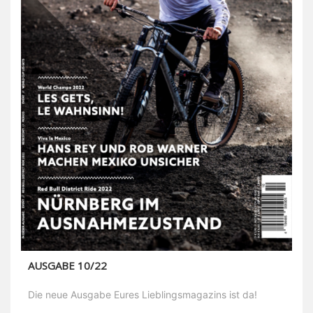
AUSGABE 10/22
Die neue Ausgabe Eures Lieblingsmagazins ist da!