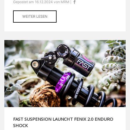
Gepostet am 16.12.2024 von MRM |
WEITER LESEN
FAST SUSPENSION LAUNCHT FENIX 2.0 ENDURO
SHOCK