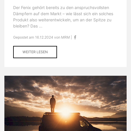
Der Fenix gehört bereits zu den anspruchsvollsten
Dämpfern auf dem Markt – wie lässt sich ein solches
Produkt also weiterentwickeln, um an der Spitze zu
bleiben? Das ...
Gepostet am 16.12.2024 von MRM |
WEITER LESEN