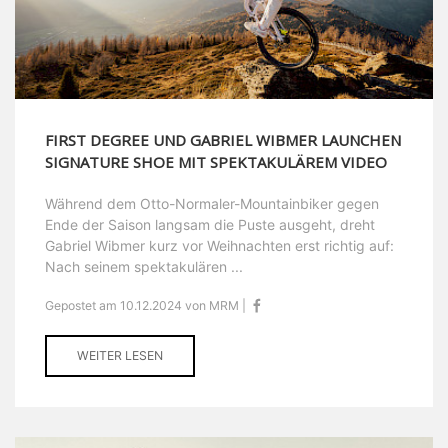
FIRST DEGREE UND GABRIEL WIBMER LAUNCHEN
SIGNATURE SHOE MIT SPEKTAKULÄREM VIDEO
Während dem Otto-Normaler-Mountainbiker gegen
Ende der Saison langsam die Puste ausgeht, dreht
Gabriel Wibmer kurz vor Weihnachten erst richtig auf:
Nach seinem spektakulären ...
Gepostet am 10.12.2024 von MRM |
WEITER LESEN