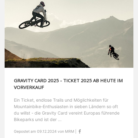
GRAVITY CARD 2025 - TICKET 2025 AB HEUTE IM
VORVERKAUF
Ein Ticket, endlose Trails und Möglichkeiten für
Mountainbike-Enthusiasten in sieben Ländern so oft
du willst - die Gravity Card vereint Europas führende
Bikeparks und ist der ...
Gepostet am 09.12.2024 von MRM |