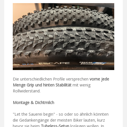
Die unterschiedlichen Profile versprechen
vorne jede
Menge Grip und hinten Stabilität
mit wenig
Rollwiderstand.
Montage & Dichtmilch
"Let the Sauerei begin" - so oder so ähnlich könnten
die Gedankengänge der meisten Biker lauten, kurz
bevor sie beim
Tubeless-Setup
loslegen wollen. In