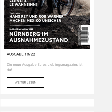
AUSGABE 10/22
Die neue Ausgabe Eures Lieblingsmagazins ist
da!
WEITER LESEN