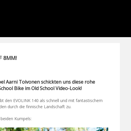
F 8MM!
el Aarni Toivonen schickten uns diese rohe
chool Bike im Old School Video-Look!
eibt den EVOLINK 140 als schnell und mit fantastischem
den durch die finnische Landschaft zu.
 beiden Kumpels: