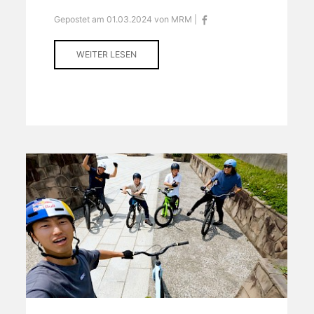
Gepostet am 01.03.2024 von MRM |
WEITER LESEN