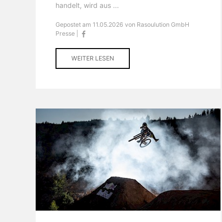
handelt, wird aus ...
Gepostet am 11.05.2026 von Rasoulution GmbH
Presse |
WEITER LESEN