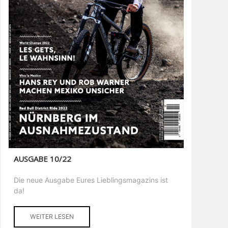
AUSGABE 10/22
Die neue Ausgabe Eures Lieblingsmagazins ist
da!
WEITER LESEN