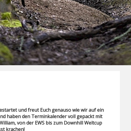
 gestartet und freut Euch genauso wie wir auf ein
 und haben den Terminkalender voll gepackt mit
 William, von der EWS bis zum Downhill Weltcup
sst krachen!