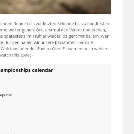
nenden Rennen bis zur letzten Sekunde bis zu handfesten
rne weiter gehen! Gut, erstmal den Winter überstehen,
es spätestens im Frühjar wieder los geht mit ballern! Wer
te, für den haben wir unsere bewährten Termine
DH Welctups oder der Enduro One. Es werden noch weitere
watch this space!