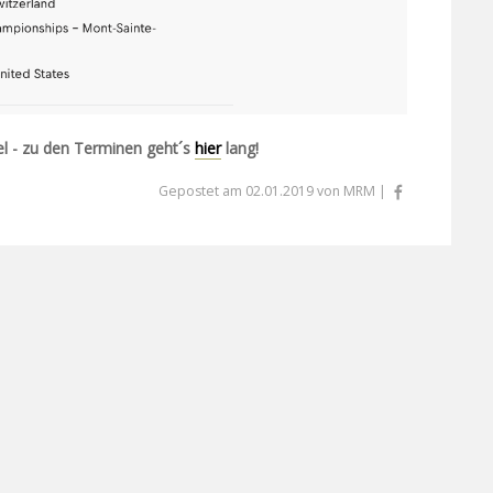
l - zu den Terminen geht´s
hier
lang!
Gepostet am 02.01.2019 von MRM |