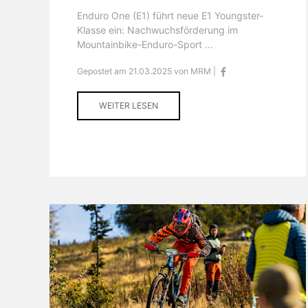
Enduro One (E1) führt neue E1 Youngster-
Klasse ein: Nachwuchsförderung im
Mountainbike-Enduro-Sport ...
Gepostet am 21.03.2025 von MRM |
WEITER LESEN