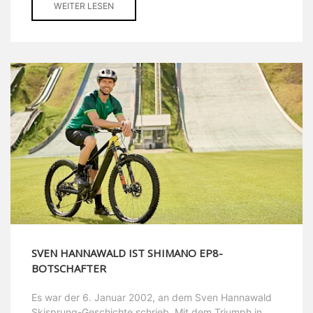
WEITER LESEN
SVEN HANNAWALD IST SHIMANO EP8-
BOTSCHAFTER
Es war der 6. Januar 2002, an dem Sven Hannawald
Skisprung-Geschichte schrieb. Mit dem Triumph in