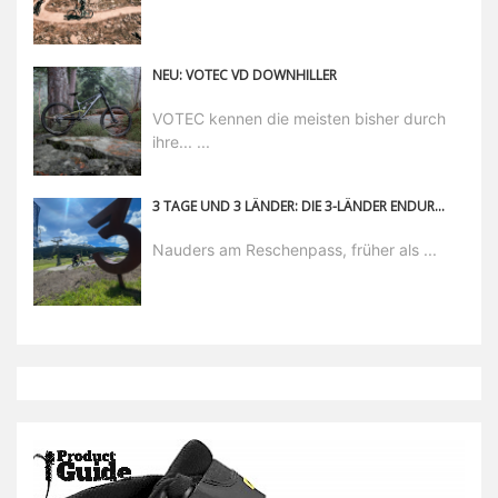
NEU: VOTEC VD DOWNHILLER
VOTEC kennen die meisten bisher durch
ihre... ...
3 TAGE UND 3 LÄNDER: DIE 3-LÄNDER ENDURO TRAILS AM RESCHENPASS
Nauders am Reschenpass, früher als ...