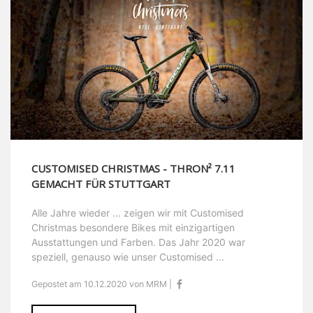
CUSTOMISED CHRISTMAS - THRON² 7.11
GEMACHT FÜR STUTTGART
Alle Jahre wieder … zeigen wir mit Customised
Christmas besondere Bikes mit einzigartigen
Ausstattungen und Farben. Das Jahr 2020 war
speziell, genauso wie unser Customised ...
Gepostet am 10.12.2020 von MRM |