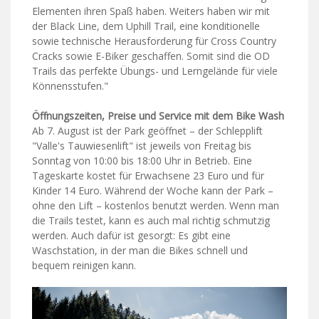
Elementen ihren Spaß haben. Weiters haben wir mit
der Black Line, dem Uphill Trail, eine konditionelle
sowie technische Herausforderung für Cross Country
Cracks sowie E-Biker geschaffen. Somit sind die OD
Trails das perfekte Übungs- und Lerngelände für viele
Könnensstufen."
Öffnungszeiten, Preise und Service mit dem Bike Wash
Ab 7. August ist der Park geöffnet – der Schlepplift
"Valle's Tauwiesenlift" ist jeweils von Freitag bis
Sonntag von 10:00 bis 18:00 Uhr in Betrieb. Eine
Tageskarte kostet für Erwachsene 23 Euro und für
Kinder 14 Euro. Während der Woche kann der Park –
ohne den Lift – kostenlos benutzt werden. Wenn man
die Trails testet, kann es auch mal richtig schmutzig
werden. Auch dafür ist gesorgt: Es gibt eine
Waschstation, in der man die Bikes schnell und
bequem reinigen kann.