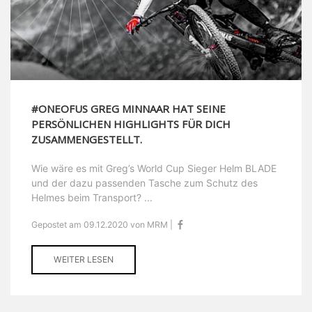
#ONEOFUS GREG MINNAAR HAT SEINE
PERSÖNLICHEN HIGHLIGHTS FÜR DICH
ZUSAMMENGESTELLT.
Wie wäre es mit Greg’s World Cup Sieger Helm BLADE
und der dazu passenden Tasche zum Schutz des
Helmes beim Transport? ...
Gepostet am 09.12.2020 von MRM |
WEITER LESEN