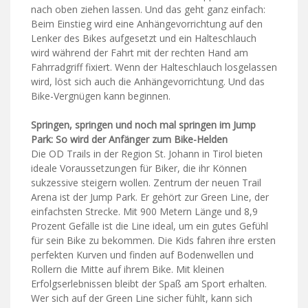
nach oben ziehen lassen. Und das geht ganz einfach:
Beim Einstieg wird eine Anhängevorrichtung auf den
Lenker des Bikes aufgesetzt und ein Halteschlauch
wird während der Fahrt mit der rechten Hand am
Fahrradgriff fixiert. Wenn der Halteschlauch losgelassen
wird, löst sich auch die Anhängevorrichtung. Und das
Bike-Vergnügen kann beginnen.
Springen, springen und noch mal springen im Jump
Park: So wird der Anfänger zum Bike-Helden
Die OD Trails in der Region St. Johann in Tirol bieten
ideale Voraussetzungen für Biker, die ihr Können
sukzessive steigern wollen. Zentrum der neuen Trail
Arena ist der Jump Park. Er gehört zur Green Line, der
einfachsten Strecke. Mit 900 Metern Länge und 8,9
Prozent Gefälle ist die Line ideal, um ein gutes Gefühl
für sein Bike zu bekommen. Die Kids fahren ihre ersten
perfekten Kurven und finden auf Bodenwellen und
Rollern die Mitte auf ihrem Bike. Mit kleinen
Erfolgserlebnissen bleibt der Spaß am Sport erhalten.
Wer sich auf der Green Line sicher fühlt, kann sich