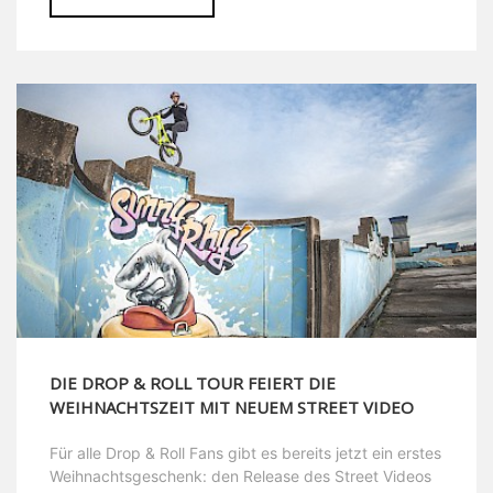
DIE DROP & ROLL TOUR FEIERT DIE
WEIHNACHTSZEIT MIT NEUEM STREET VIDEO
Für alle Drop & Roll Fans gibt es bereits jetzt ein erstes
Weihnachtsgeschenk: den Release des Street Videos