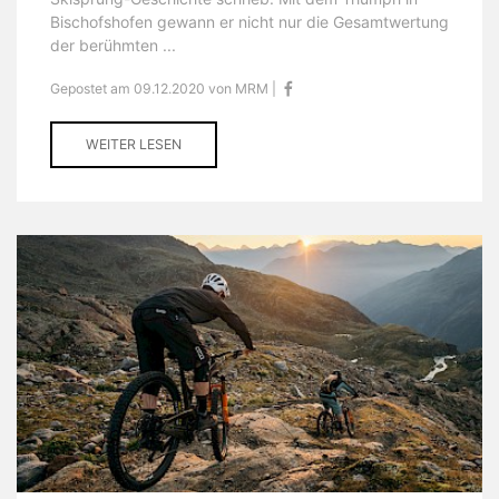
Bischofshofen gewann er nicht nur die Gesamtwertung
der berühmten ...
Gepostet am 09.12.2020 von MRM |
WEITER LESEN