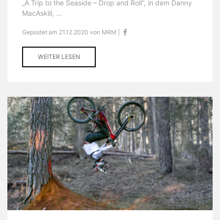
„A Trip to the Seaside – Drop and Roll“, in dem Danny
MacAskill, ...
Gepostet am 21.12.2020 von MRM |
WEITER LESEN