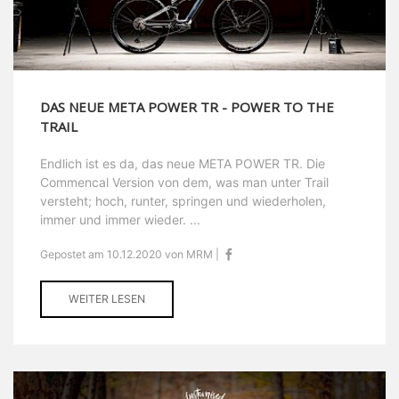
DAS NEUE META POWER TR - POWER TO THE
TRAIL
Endlich ist es da, das neue META POWER TR. Die
Commencal Version von dem, was man unter Trail
versteht; hoch, runter, springen und wiederholen,
immer und immer wieder. ...
Gepostet am 10.12.2020 von MRM |
WEITER LESEN