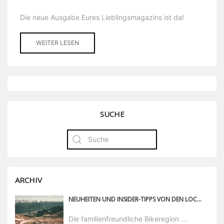
Die neue Ausgabe Eures Lieblingsmagazins ist da!
WEITER LESEN
SUCHE
ARCHIV
NEUHEITEN UND INSIDER-TIPPS VON DEN LOCALS AUS SERFAUS-FISS-LADIS
Die familienfreundliche Bikeregion ...