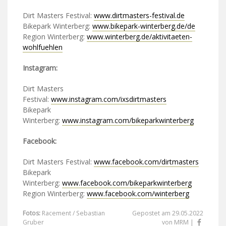
Dirt Masters Festival:
www.dirtmasters-festival.de
Bikepark Winterberg:
www.bikepark-winterberg.de/de
Region Winterberg:
www.winterberg.de/aktivitaeten-
wohlfuehlen
Instagram:
Dirt Masters
Festival:
www.instagram.com/ixsdirtmasters
Bikepark
Winterberg:
www.instagram.com/bikeparkwinterberg
Facebook:
Dirt Masters Festival:
www.facebook.com/dirtmasters
Bikepark
Winterberg:
www.facebook.com/bikeparkwinterberg
Region Winterberg:
www.facebook.com/winterberg
Fotos:
Racement / Sebastian
Gepostet am 29.05.2022
Gruber
von MRM |