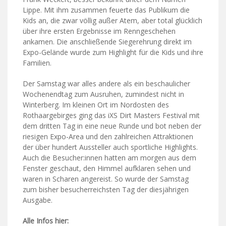
Lippe. Mit ihm zusammen feuerte das Publikum die
Kids an, die zwar völlig außer Atem, aber total glücklich
über ihre ersten Ergebnisse im Renngeschehen
ankamen. Die anschließende Siegerehrung direkt im
Expo-Gelände wurde zum Highlight für die Kids und ihre
Familien.
Der Samstag war alles andere als ein beschaulicher
Wochenendtag zum Ausruhen, zumindest nicht in
Winterberg. Im kleinen Ort im Nordosten des
Rothaargebirges ging das iXS Dirt Masters Festival mit
dem dritten Tag in eine neue Runde und bot neben der
riesigen Expo-Area und den zahlreichen Attraktionen
der über hundert Aussteller auch sportliche Highlights.
Auch die Besucher:innen hatten am morgen aus dem
Fenster geschaut, den Himmel aufklaren sehen und
waren in Scharen angereist. So wurde der Samstag
zum bisher besucherreichsten Tag der diesjährigen
Ausgabe.
Alle Infos hier: