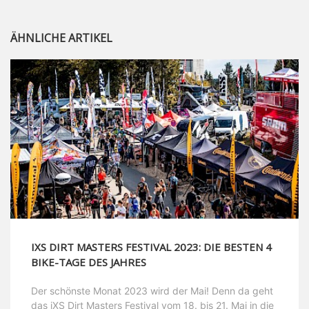
ÄHNLICHE ARTIKEL
IXS DIRT MASTERS FESTIVAL 2023: DIE BESTEN 4
BIKE-TAGE DES JAHRES
Der schönste Monat 2023 wird der Mai! Denn da geht
das iXS Dirt Masters Festival vom 18. bis 21. Mai in die