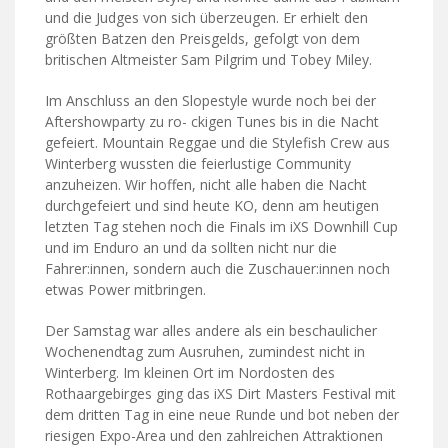
und die Judges von sich überzeugen. Er erhielt den
größten Batzen den Preisgelds, gefolgt von dem
britischen Altmeister Sam Pilgrim und Tobey Miley.
Im Anschluss an den Slopestyle wurde noch bei der
Aftershowparty zu ro- ckigen Tunes bis in die Nacht
gefeiert. Mountain Reggae und die Stylefish Crew aus
Winterberg wussten die feierlustige Community
anzuheizen. Wir hoffen, nicht alle haben die Nacht
durchgefeiert und sind heute KO, denn am heutigen
letzten Tag stehen noch die Finals im iXS Downhill Cup
und im Enduro an und da sollten nicht nur die
Fahrer:innen, sondern auch die Zuschauer:innen noch
etwas Power mitbringen.
Der Samstag war alles andere als ein beschaulicher
Wochenendtag zum Ausruhen, zumindest nicht in
Winterberg. Im kleinen Ort im Nordosten des
Rothaargebirges ging das iXS Dirt Masters Festival mit
dem dritten Tag in eine neue Runde und bot neben der
riesigen Expo-Area und den zahlreichen Attraktionen