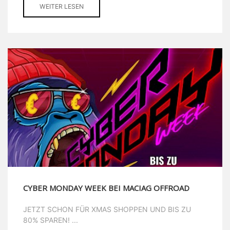
WEITER LESEN
CYBER MONDAY WEEK BEI MACIAG OFFROAD
JETZT SCHON FÜR XMAS SHOPPEN UND BIS ZU
80% SPAREN! ...