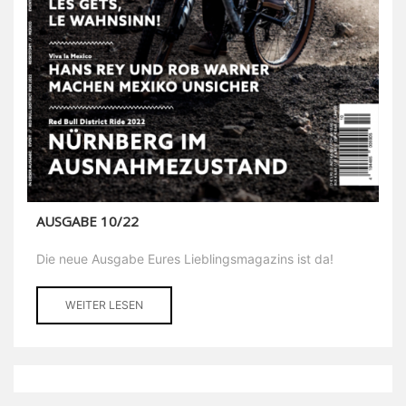
AUSGABE 10/22
Die neue Ausgabe Eures Lieblingsmagazins ist da!
WEITER LESEN