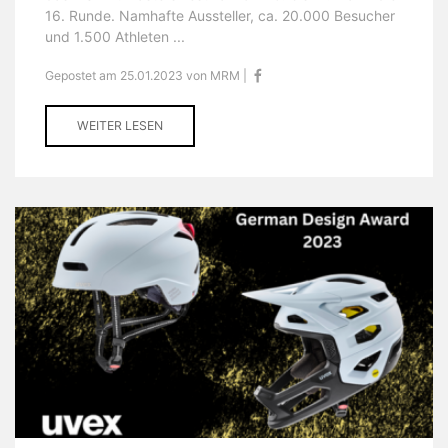
16. Runde. Namhafte Aussteller, ca. 20.000 Besucher
und 1.500 Athleten ...
Gepostet am 25.01.2023 von MRM |
WEITER LESEN