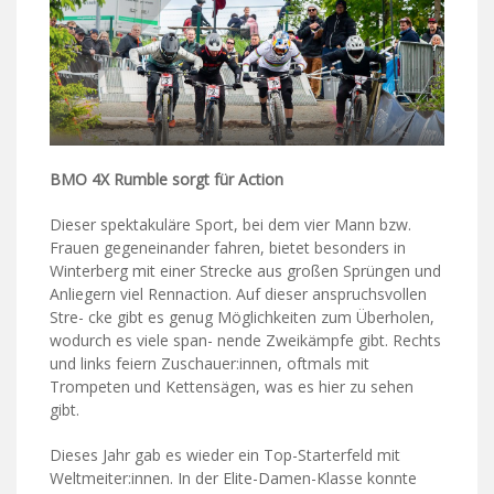
BMO 4X Rumble sorgt für Action
Dieser spektakuläre Sport, bei dem vier Mann bzw.
Frauen gegeneinander fahren, bietet besonders in
Winterberg mit einer Strecke aus großen Sprüngen und
Anliegern viel Rennaction. Auf dieser anspruchsvollen
Stre- cke gibt es genug Möglichkeiten zum Überholen,
wodurch es viele span- nende Zweikämpfe gibt. Rechts
und links feiern Zuschauer:innen, oftmals mit
Trompeten und Kettensägen, was es hier zu sehen
gibt.
Dieses Jahr gab es wieder ein Top-Starterfeld mit
Weltmeiter:innen. In der Elite-Damen-Klasse konnte