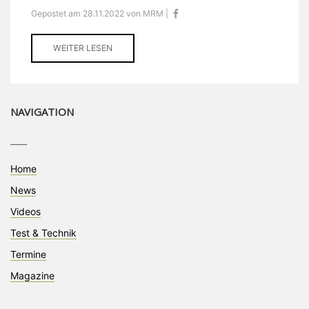
Gepostet am 28.11.2022 von MRM |
WEITER LESEN
NAVIGATION
____
Home
News
Videos
Test & Technik
Termine
Magazine