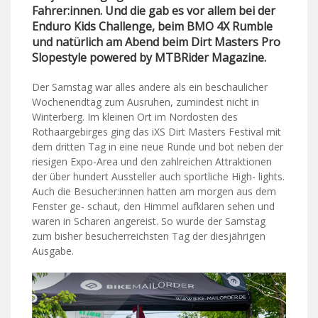
Fahrer:innen. Und die gab es vor allem bei der
Enduro Kids Challenge, beim BMO 4X Rumble
und natürlich am Abend beim Dirt Masters Pro
Slopestyle powered by MTBRider Magazine.
Der Samstag war alles andere als ein beschaulicher
Wochenendtag zum Ausruhen, zumindest nicht in
Winterberg. Im kleinen Ort im Nordosten des
Rothaargebirges ging das iXS Dirt Masters Festival mit
dem dritten Tag in eine neue Runde und bot neben der
riesigen Expo-Area und den zahlreichen Attraktionen
der über hundert Aussteller auch sportliche High- lights.
Auch die Besucher:innen hatten am morgen aus dem
Fenster ge- schaut, den Himmel aufklaren sehen und
waren in Scharen angereist. So wurde der Samstag
zum bisher besucherreichsten Tag der diesjährigen
Ausgabe.