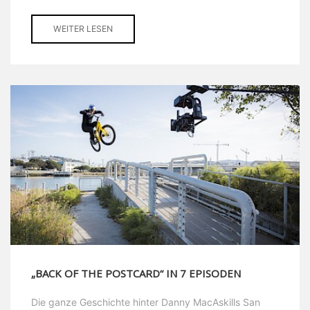
WEITER LESEN
„BACK OF THE POSTCARD“ IN 7 EPISODEN
Die ganze Geschichte hinter Danny MacAskills San