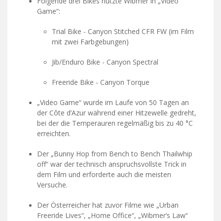
Folgende drei Bikes nutzte Wibmer in „Video
Game“:
Trial Bike - Canyon Stitched CFR FW (im Film
mit zwei Farbgebungen)
Jib/Enduro Bike - Canyon Spectral
Freeride Bike - Canyon Torque
„Video Game“ wurde im Laufe von 50 Tagen an
der Côte d’Azur während einer Hitzewelle gedreht,
bei der die Temperauren regelmäßig bis zu 40 °C
erreichten.
Der „Bunny Hop from Bench to Bench Thailwhip
off“ war der technisch anspruchsvollste Trick in
dem Film und erforderte auch die meisten
Versuche.
Der Österreicher hat zuvor Filme wie „Urban
Freeride Lives“, „Home Office“, „Wibmer’s Law“