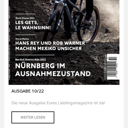
AUSGABE 10/22
Die neue Ausgabe Eures Lieblingsmagazins ist da!
WEITER LESEN