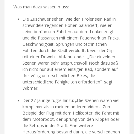
Was man dazu wissen muss:
Die Zuschauer sehen, wie der Tiroler sein Rad in
schwindelerregenden Höhen balanciert, wie er
seine berühmten Fahrten auf dem Lenker zeigt
und die Passanten mit einem Feuerwerk an Tricks,
Geschwindigkeit, Sprüngen und technischen
Fahrten durch die Stadt verblüfft, bevor der Clip
mit einer Downhill Abfahrt endet. „Die einzelnen
Szenen waren sehr anspruchsvoll. Noch dazu saß
ich nicht nur auf einem einzigen Rad, sondern auf
drei völlig unterschiedlichen Bikes, die
unterschiedliche Fähigkeiten erforderten“, sagt
Wibmer.
Der 27-Jährige fügte hinzu: „Die Szenen waren viel
komplexer als in meinen anderen Videos. Zum
Beispiel der Flug mit dem Helikopter, die Fahrt mit
dem Motorboot, der Sprung von den Klippen oder
die Set-ups in der Stadt. Eine weitere
Herausforderung bestand darin, die verschiedenen