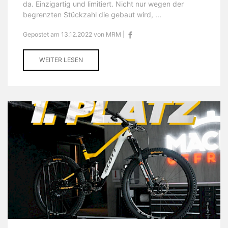
da. Einzigartig und limitiert. Nicht nur wegen der
begrenzten Stückzahl die gebaut wird, ...
Gepostet am 13.12.2022 von MRM |
WEITER LESEN