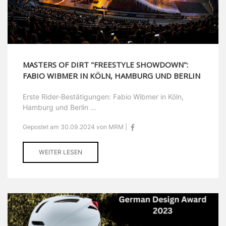
MASTERS OF DIRT "FREESTYLE SHOWDOWN":
FABIO WIBMER IN KÖLN, HAMBURG UND BERLIN
Erste Rider-Bestätigungen: Fabio Wibmer in Köln,
Hamburg und Berlin ...
Gepostet am 30.09.2024 von MRM |
WEITER LESEN