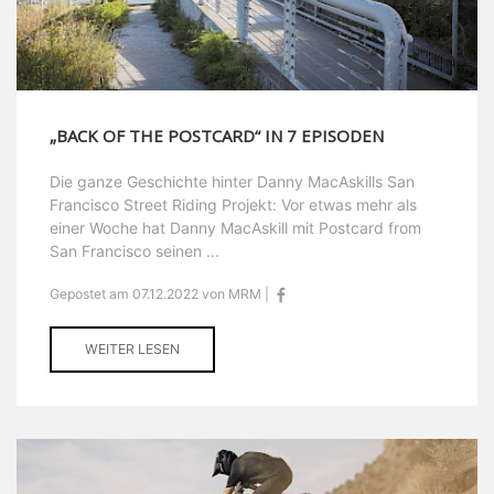
„BACK OF THE POSTCARD“ IN 7 EPISODEN
Die ganze Geschichte hinter Danny MacAskills San
Francisco Street Riding Projekt: Vor etwas mehr als
einer Woche hat Danny MacAskill mit Postcard from
San Francisco seinen ...
Gepostet am 07.12.2022 von MRM |
WEITER LESEN