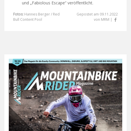
und „Fabiolous Escape“ veröffentlicht.
Fotos:
Hannes Berger / Red
Gepostet am 09.11.2022
Bull Content Pool
von MRM |