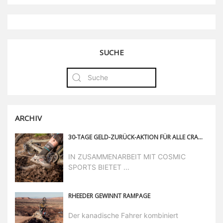
SUCHE
ARCHIV
30-TAGE GELD-ZURÜCK-AKTION FÜR ALLE CRANKBROTHERS SYNTHESIS LAUFRAD-MODELLE
IN ZUSAMMENARBEIT MIT COSMIC
SPORTS BIETET ...
RHEEDER GEWINNT RAMPAGE
Der kanadische Fahrer kombiniert