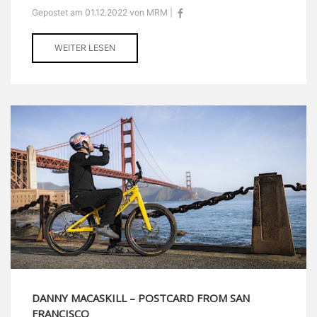
Gepostet am 01.12.2022 von MRM |
WEITER LESEN
DANNY MACASKILL – POSTCARD FROM SAN
FRANCISCO