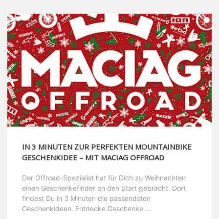
IN 3 MINUTEN ZUR PERFEKTEN MOUNTAINBIKE
GESCHENKIDEE – MIT MACIAG OFFROAD
Der Offroad-Spezialist hat für Dich zu Weihnachten
einen Geschenkefinder an den Start gebracht. Dort
findest Du in 3 Minuten die passendsten
Geschenkideen. Entdecke Geschenke ...