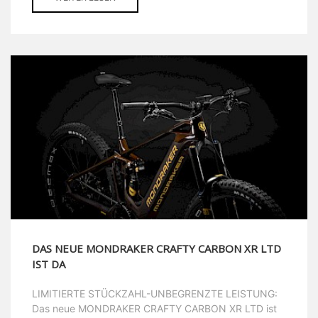
DAS NEUE MONDRAKER CRAFTY CARBON XR LTD
IST DA
LIMITIERTE STÜCKZAHL-UNBEGRENZTE LEISTUNG:
Das neue MONDRAKER CRAFTY CARBON XR LTD ist