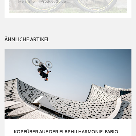
Mehr Info im Product Guide ...
ÄHNLICHE ARTIKEL
KOPFÜBER AUF DER ELBPHILHARMONIE: FABIO