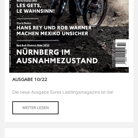
AUSGABE 10/22
Die neue Ausgabe Eures Lieblingsmagazins ist da!
WEITER LESEN