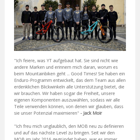
"Ich feiere, was YT aufgebaut hat. Sie sind nicht wie
andere Marken und erinnern mich daran, worum es
beim Mountainbiken geht ... Good Times! Sie haben ein
Enduro-Programm entwickelt, das dem Team aus allen
erdenklichen Blickwinkeln alle Unterstützung bietet, die
wir brauchen. Wir haben sogar die Freiheit, unsere
eigenen Komponenten auszuwählen, sodass wir alle
Teile verwenden können, von denen wir glauben, dass
sie unser Potenzial maximieren"
- Jack Moir
"Ich freu mich unglaublich, den MOB neu zu definieren
und auf das nächste Level zu bringen. Seit wir den
MOB im Jahr 2016 gegründet haben, war es immer