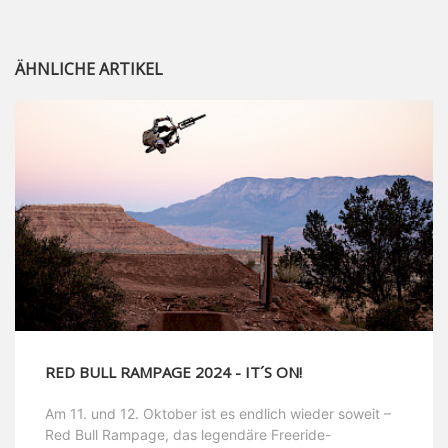
ÄHNLICHE ARTIKEL
RED BULL RAMPAGE 2024 - IT´S ON!
Am 11. und 12. Oktober ist es endlich wieder soweit –
Red Bull Rampage, das legendäre Freeride-