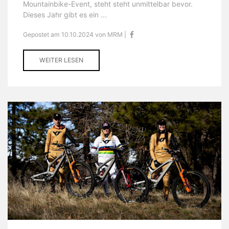
Mountainbike-Event, steht steht unmittelbar bevor.
Dieses Jahr gibt es ein ...
Gepostet am 10.10.2024 von MRM |
WEITER LESEN