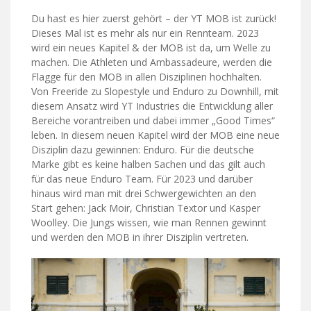
Du hast es hier zuerst gehört – der YT MOB ist zurück!
Dieses Mal ist es mehr als nur ein Rennteam. 2023
wird ein neues Kapitel & der MOB ist da, um Welle zu
machen. Die Athleten und Ambassadeure, werden die
Flagge für den MOB in allen Disziplinen hochhalten.
Von Freeride zu Slopestyle und Enduro zu Downhill, mit
diesem Ansatz wird YT Industries die Entwicklung aller
Bereiche vorantreiben und dabei immer „Good Times“
leben. In diesem neuen Kapitel wird der MOB eine neue
Disziplin dazu gewinnen: Enduro. Für die deutsche
Marke gibt es keine halben Sachen und das gilt auch
für das neue Enduro Team. Für 2023 und darüber
hinaus wird man mit drei Schwergewichten an den
Start gehen: Jack Moir, Christian Textor und Kasper
Woolley. Die Jungs wissen, wie man Rennen gewinnt
und werden den MOB in ihrer Disziplin vertreten.