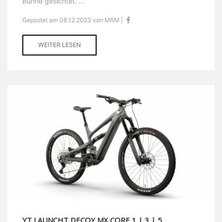
Bühne gesichtet. ...
Gepostet am 08.12.2023 von MRM |
WEITER LESEN
YT LAUNCHT DECOY MX CORE 1 | 3 | 5