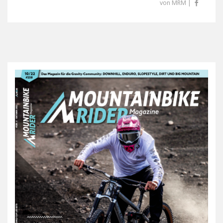
von MRM |