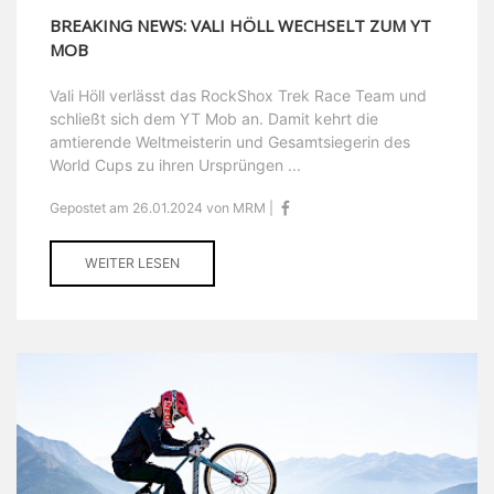
BREAKING NEWS: VALI HÖLL WECHSELT ZUM YT
MOB
Vali Höll verlässt das RockShox Trek Race Team und
schließt sich dem YT Mob an. Damit kehrt die
amtierende Weltmeisterin und Gesamtsiegerin des
World Cups zu ihren Ursprüngen ...
Gepostet am 26.01.2024 von MRM |
WEITER LESEN