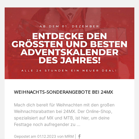
WEIHNACHTS-SONDERANGEBOTE BEI 24MX
Mach dich bereit für Weihnachten mit den großen
Weihnachtsrabatten bei 24MX. Der Online-Shop,
spezialisiert auf MX und MTB, ist hier, um deine
Festtage noch aufregender zu ...
Gepostet am 01.12.2023 von MRM |