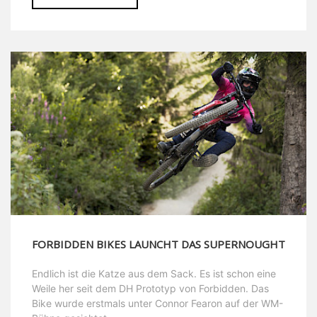
FORBIDDEN BIKES LAUNCHT DAS SUPERNOUGHT
Endlich ist die Katze aus dem Sack. Es ist schon eine
Weile her seit dem DH Prototyp von Forbidden. Das
Bike wurde erstmals unter Connor Fearon auf der WM-