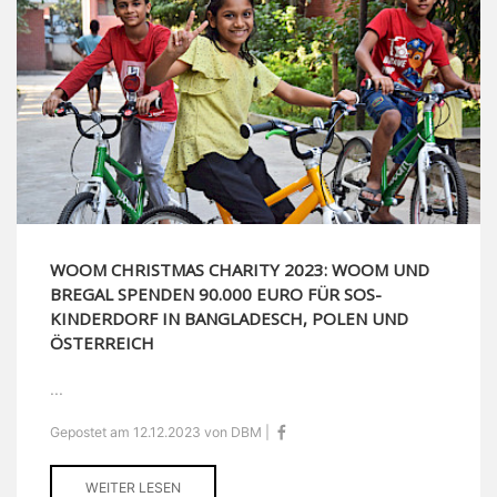
WOOM CHRISTMAS CHARITY 2023: WOOM UND
BREGAL SPENDEN 90.000 EURO FÜR SOS-
KINDERDORF IN BANGLADESCH, POLEN UND
ÖSTERREICH
...
Gepostet am 12.12.2023 von DBM |
WEITER LESEN