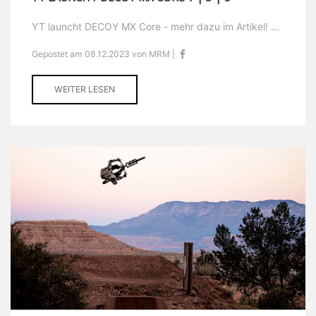
YT launcht DECOY MX Core - mehr dazu im Artikel! ...
Gepostet am 08.12.2023 von MRM |
WEITER LESEN