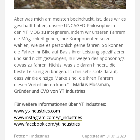
Aber was mich am meisten beeindruckt, ist, dass wir es
geschafft haben, unsere UNCAGED-Philosophie in
den YT MOB zu integrieren, indem wir unseren Fahrern
die Möglichkeit geben, ihre Komponenten so zu
wählen, wie sie es persönlich gerne fahren. So können
die Fahrer ihr Bike auf Basis ihrer Leistung spezifizieren
und sind nicht gezwungen, nur wegen des Sponsorings
etwas zu fahren. Nichts, was sie daran hindert, die
beste Leistung zu bringen. Ich bin sehr stolz darauf,
dass wir die einzige Marke sind, die ihren Fahrern
diesen Vorteil bieten kann."
- Markus Flossman,
Gründer und CVO von YT Industries
Für weitere Informationen über YT Industries:
www.yt-industries.com
www.instagram.com/yt_industries
www.facebook.com/yt.industries
Fotos:
YT Industries
Gepostet am 31.01.2023