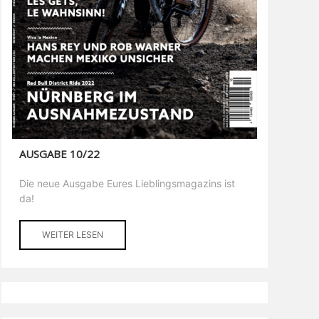
AUSGABE 10/22
Die neue Ausgabe Eures Lieblingsmagazins ist
da!
WEITER LESEN