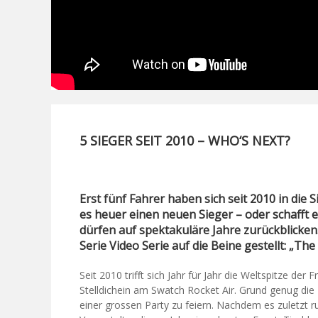
5 SIEGER SEIT 2010 – WHO‘S NEXT?
Erst fünf Fahrer haben sich seit 2010 in die 
es heuer einen neuen Sieger – oder schafft 
dürfen auf spektakuläre Jahre zurückblicken
Serie Video Serie auf die Beine gestellt: „Th
Seit 2010 trifft sich Jahr für Jahr die Weltspitze de
Stelldichein am Swatch Rocket Air. Grund genug die 
einer grossen Party zu feiern. Nachdem es zuletzt 