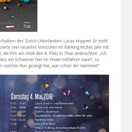
chultern des Zürich Unterländers Lucas Huppert. Er steht
ncierte sein rasantes Vorrücken im Ranking letztes Jahr mit
 die ihm am Ende den 8. Platz in Thun einbrachten. „Ich
ass ein Schweizer hier im Finale mitfahren kann“, so
en solchen Run gezeigt hat, war schon der Hammer!“