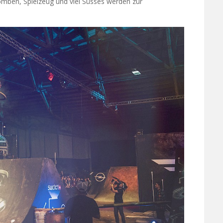
bomben, Spielzeug und viel Süsses werden zur