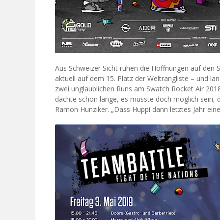
Aus Schweizer Sicht ruhen die Hoffnungen auf den S
aktuell auf dem 15. Platz der Weltrangliste – und la
zwei unglaublichen Runs am Swatch Rocket Air 2018,
dachte schon lange, es müsste doch möglich sein, d
Ramon Hunziker. „Dass Huppi dann letztes Jahr ein