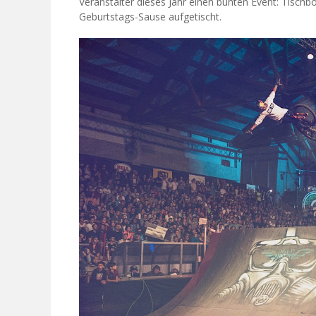
Veranstalter dieses Jahr einen bunten Event: Tisch
Geburtstags-Sause aufgetischt.