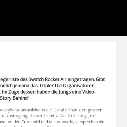
Siegerliste des Swatch Rocket Air eingetragen. Gibt
endlich jemand das Triple? Die Organisatoren
. Im Zuge dessen haben die Jungs eine Video-
e Story Behind“
r Freestyle-Mountainbiker in der Eishalle Thun zum grossen
10. Austragung, die am 3. und 4. Mai 2019 steigt, mit
rund um den Track wild und düster wurde, versprechen die