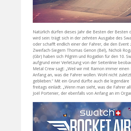
Natürlich dürfen dieses Jahr die Besten der Besten d
wird sein: trägt sich in der zehnten Ausgabe des Swat
oder schafft endlich einer der Fahrer, die den Even
Zweifach-Siegern Thomas Genon (Bel), Nicholi Roga
(Gbr) haben sich Pilgrim und Rogatkin für den 10. 
aufgrund einer Verletzung von der Seitenlinie beoba
Metal Crew sagt: „Weil wir mit Ramon immer einen 
Anfang an, was die Fahrer wollen. Wohl nicht zuletzt 
geblieben.“ Mit ein Grund dürfte auch die legendäre
freitags einlädt. „Wenn man sieht, was die Fahrer al
Joël Portenier, der ebenfalls von Anfang an im Orga